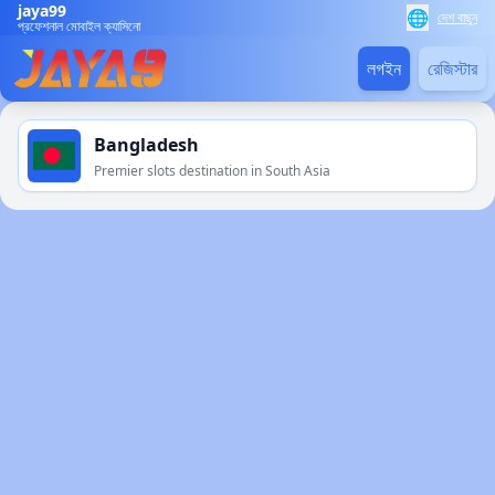
jaya99
🌐
দেশ বাছুন
প্রফেশনাল মোবাইল ক্যাসিনো
লগইন
রেজিস্টার
Bangladesh
Premier slots destination in South Asia