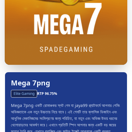
▶
Mega 7png
Elite Gaming
RTP 96.75%
Mega 7png একটি রোমাঞ্চকর স্লট গেম যা jaya99 প্ল্যাটফর্মে আপনার গেমিং
অভিজ্ঞতাকে এক নতুন উচ্চতায় নিয়ে যাবে। এই গেমটি তার ক্লাসিক ডিজাইন এবং
আধুনিক মেকানিজমের সংমিশ্রণের জন্য পরিচিত, যা নতুন এবং অভিজ্ঞ উভয় ধরনের
খেলোয়াড়দের আকর্ষণ করে। এখানে প্রতিটি স্পিন আপনার জন্য একটি বড় জয়ের
সুযোগ তৈরি করে, যেখানে গ্রাফিক্স এবং সাউন্ড ইফেক্ট আপনাকে একটি প্রকৃত