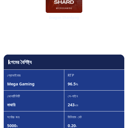
Dragon Shardpng
গেমের বৈশিষ্ট্য
প্রোভাইডার
RTP
Mega Gaming
96.5
%
ভোলাটিলিটি
পে-লাইন
মাঝারি
243
ওয়ে
সর্বোচ্চ জয়
মিনিমাম বেট
5000
0.20
x
৳